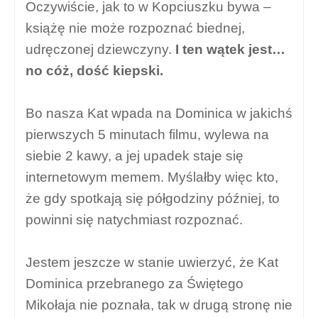
Oczywiście, jak to w Kopciuszku bywa –
książę nie może rozpoznać biednej,
udręczonej dziewczyny.
I ten wątek jest…
no cóż, dość kiepski.
Bo nasza Kat wpada na Dominica w jakichś
pierwszych 5 minutach filmu, wylewa na
siebie 2 kawy, a jej upadek staje się
internetowym memem. Myślałby więc kto,
że gdy spotkają się półgodziny później, to
powinni się natychmiast rozpoznać.
Jestem jeszcze w stanie uwierzyć, że Kat
Dominica przebranego za Świętego
Mikołaja nie poznała, tak w drugą stronę nie