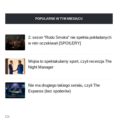
POPULARNE W TYM MIESIĄCU
2. sezon “Rodu Smoka” nie spełnia pokładanych
w nim oczekiwań [SPOILERY]
Wojna to spektakularny sport, czyli recenzja The
Night Manager
Nie ma drugiego takiego serialu, czyli The
Expanse (bez spolierów)