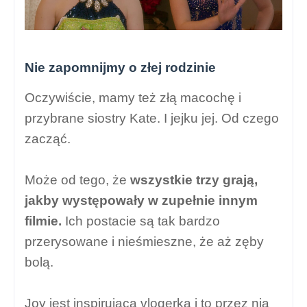
Nie zapomnijmy o złej rodzinie
Oczywiście, mamy też złą macochę i
przybrane siostry Kate. I jejku jej. Od czego
zacząć.
Może od tego, że
wszystkie trzy grają,
jakby występowały w zupełnie innym
filmie.
Ich postacie są tak bardzo
przerysowane i nieśmieszne, że aż zęby
bolą.
Joy jest inspirującą vlogerką i to przez nią