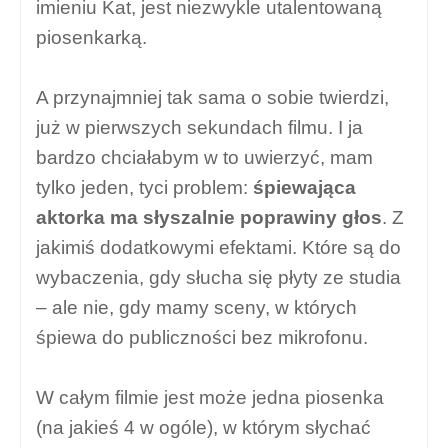
imieniu Kat, jest niezwykle utalentowaną
piosenkarką.
A przynajmniej tak sama o sobie twierdzi,
już w pierwszych sekundach filmu. I ja
bardzo chciałabym w to uwierzyć, mam
tylko jeden, tyci problem:
śpiewająca
aktorka ma słyszalnie poprawiny głos
. Z
jakimiś dodatkowymi efektami. Które są do
wybaczenia, gdy słucha się płyty ze studia
– ale nie, gdy mamy sceny, w których
śpiewa do publiczności bez mikrofonu.
W całym filmie jest może jedna piosenka
(na jakieś 4 w ogóle), w którym słychać