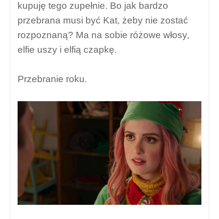
kupuję tego zupełnie. Bo jak bardzo
przebrana musi być Kat, żeby nie zostać
rozpoznaną? Ma na sobie różowe włosy,
elfie uszy i elfią czapkę.
Przebranie roku.