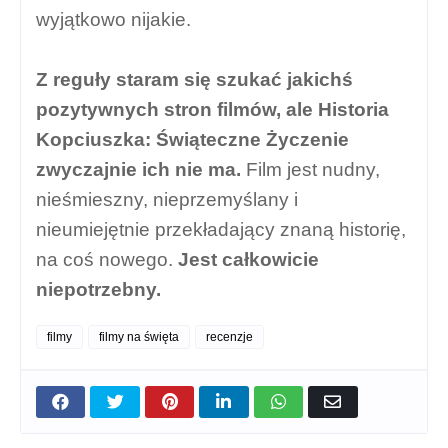
wyjątkowo nijakie.
Z reguły staram się szukać jakichś
pozytywnych stron filmów, ale Historia
Kopciuszka: Świąteczne Życzenie
zwyczajnie ich nie ma.
Film jest nudny,
nieśmieszny, nieprzemyślany i
nieumiejętnie przekładający znaną historię,
na coś nowego.
Jest całkowicie
niepotrzebny.
filmy
filmy na święta
recenzje