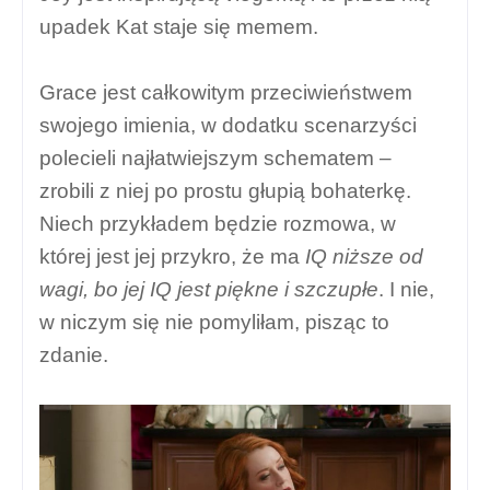
upadek Kat staje się memem.
Grace jest całkowitym przeciwieństwem
swojego imienia, w dodatku scenarzyści
polecieli najłatwiejszym schematem –
zrobili z niej po prostu głupią bohaterkę.
Niech przykładem będzie rozmowa, w
której jest jej przykro, że ma
IQ niższe od
wagi, bo jej IQ jest piękne i szczupłe
. I nie,
w niczym się nie pomyliłam, pisząc to
zdanie.