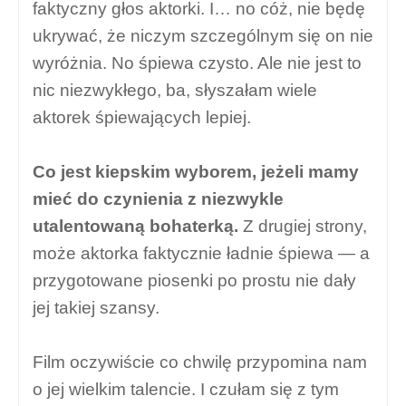
faktyczny głos aktorki. I… no cóż, nie będę
ukrywać, że niczym szczególnym się on nie
wyróżnia. No śpiewa czysto. Ale nie jest to
nic niezwykłego, ba, słyszałam wiele
aktorek śpiewających lepiej.
Co jest kiepskim wyborem, jeżeli mamy
mieć do czynienia z niezwykle
utalentowaną bohaterką.
Z drugiej strony,
może aktorka faktycznie ładnie śpiewa — a
przygotowane piosenki po prostu nie dały
jej takiej szansy.
Film oczywiście co chwilę przypomina nam
o jej wielkim talencie. I czułam się z tym