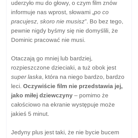
uderzyło mu do głowy, o czym film znów
informuje nas wprost, słowami „
po co
pracujesz, skoro nie musisz
”. Bo bez tego,
pewnie nigdy byśmy się nie domyślili, że
Dominic pracować nie musi.
Otaczają go mniej lub bardziej,
rozpieszczone dzieciaki, a tuż obok jest
super laska
, która na niego bardzo, bardzo
leci.
Oczywiście film nie przedstawia jej,
jako miłej dziewczyny
– pomimo że
całościowo na ekranie występuje może
jakieś 5 minut.
Jedyny plus jest taki, że nie bycie bucem