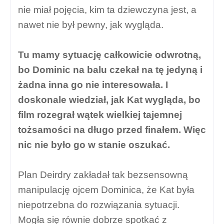
nie miał pojęcia, kim ta dziewczyna jest, a
nawet nie był pewny, jak wygląda.
Tu mamy sytuację całkowicie odwrotną,
bo Dominic na balu czekał na tę jedyną i
żadna inna go nie interesowała. I
doskonale wiedział, jak Kat wygląda, bo
film rozegrał wątek wielkiej tajemnej
tożsamości na długo przed finałem. Więc
nic nie było go w stanie oszukać.
Plan Deirdry zakładał tak bezsensowną
manipulację ojcem Dominica, że Kat była
niepotrzebna do rozwiązania sytuacji.
Mogła się równie dobrze spotkać z