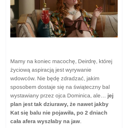
Mamy na koniec macochę, Deirdrę, której
życiową aspiracją jest wyrywanie
wdowców. Nie będę zdradzać, jakim
sposobem dostaje się na świąteczny bal
wystawiany przez ojca Dominica, ale…
jej
plan jest tak dziurawy, że nawet jakby
Kat się balu nie pojawiła, po 2 dniach
cała afera wyszłaby na jaw
.