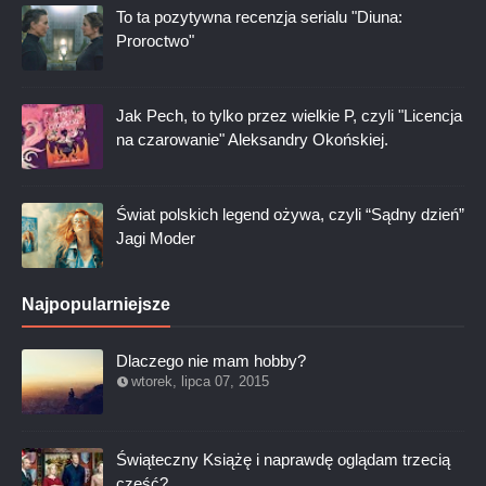
To ta pozytywna recenzja serialu "Diuna:
Proroctwo"
Jak Pech, to tylko przez wielkie P, czyli "Licencja
na czarowanie" Aleksandry Okońskiej.
Świat polskich legend ożywa, czyli “Sądny dzień”
Jagi Moder
Najpopularniejsze
Dlaczego nie mam hobby?
wtorek, lipca 07, 2015
Świąteczny Książę i naprawdę oglądam trzecią
część?