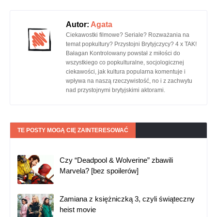
Autor:
Agata
Ciekawostki filmowe? Seriale? Rozważania na
temat popkultury? Przystojni Brytyjczycy? 4 x TAK!
Bałagan Kontrolowany powstał z miłości do
wszystkiego co popkulturalne, socjologicznej
ciekawości, jak kultura popularna komentuje i
wpływa na naszą rzeczywistość, no i z zachwytu
nad przystojnymi brytyjskimi aktorami.
TE POSTY MOGĄ CIĘ ZAINTERESOWAĆ
Czy “Deadpool & Wolverine” zbawili
Marvela? [bez spoilerów]
Zamiana z księżniczką 3, czyli świąteczny
heist movie