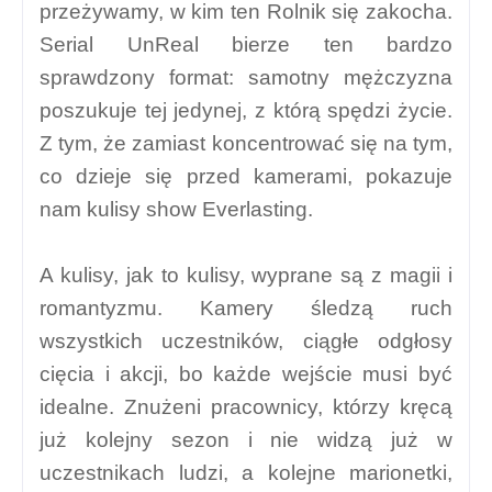
przeżywamy, w kim ten Rolnik się zakocha.
Serial UnReal bierze ten bardzo
sprawdzony format: samotny mężczyzna
poszukuje tej jedynej, z którą spędzi życie.
Z tym, że zamiast koncentrować się na tym,
co dzieje się przed kamerami, pokazuje
nam kulisy show Everlasting.
A kulisy, jak to kulisy, wyprane są z magii i
romantyzmu. Kamery śledzą ruch
wszystkich uczestników, ciągłe odgłosy
cięcia i akcji, bo każde wejście musi być
idealne. Znużeni pracownicy, którzy kręcą
już kolejny sezon i nie widzą już w
uczestnikach ludzi, a kolejne marionetki,