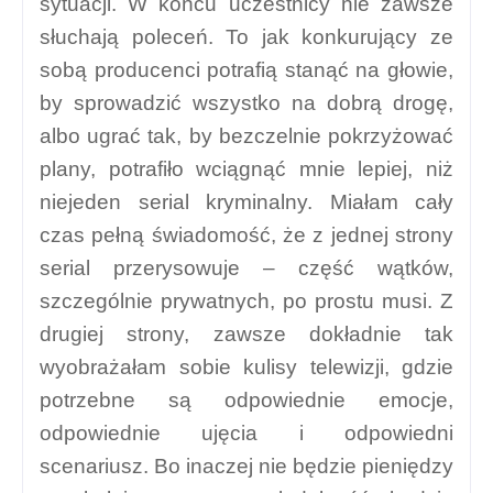
sytuacji. W końcu uczestnicy nie zawsze
słuchają poleceń. To jak konkurujący ze
sobą producenci potrafią stanąć na głowie,
by sprowadzić wszystko na dobrą drogę,
albo ugrać tak, by bezczelnie pokrzyżować
plany, potrafiło wciągnąć mnie lepiej, niż
niejeden serial kryminalny. Miałam cały
czas pełną świadomość, że z jednej strony
serial przerysowuje – część wątków,
szczególnie prywatnych, po prostu musi. Z
drugiej strony, zawsze dokładnie tak
wyobrażałam sobie kulisy telewizji, gdzie
potrzebne są odpowiednie emocje,
odpowiednie ujęcia i odpowiedni
scenariusz. Bo inaczej nie będzie pieniędzy