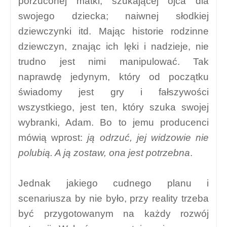
porzuconej matki, szukającej ojca dla
swojego dziecka; naiwnej słodkiej
dziewczynki itd. Mając historie rodzinne
dziewczyn, znając ich lęki i nadzieje, nie
trudno jest nimi manipulować. Tak
naprawdę jedynym, który od początku
świadomy jest gry i fałszywości
wszystkiego, jest ten, który szuka swojej
wybranki, Adam. Bo to jemu producenci
mówią wprost:
ją odrzuć, jej widzowie nie
polubią. A ją zostaw, ona jest potrzebna
.
Jednak jakiego cudnego planu i
scenariusza by nie było, przy reality trzeba
być przygotowanym na każdy rozwój