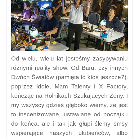
Od wielu, wielu lat jesteśmy zasypywaniu
różnymi reality show. Od Baru, czy innych
Dwóch Światów (pamięta to ktoś jeszcze?),
poprzez Idole, Mam Talenty i X Factory,
kończąc na Rolnikach Szukających Żony. I
my wszyscy gdzieś głęboko wiemy, że jest
to inscenizowane, ustawiane od początku
do końca, ale i tak jak głupi ślemy smsy
wspierające naszych ulubieńców, albo