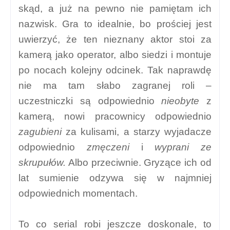
skąd, a już na pewno nie pamiętam ich
nazwisk. Gra to idealnie, bo prościej jest
uwierzyć, że ten nieznany aktor stoi za
kamerą jako operator, albo siedzi i montuje
po nocach kolejny odcinek. Tak naprawdę
nie ma tam słabo zagranej roli –
uczestniczki są odpowiednio
nieobyte
z
kamerą, nowi pracownicy odpowiednio
zagubieni
za kulisami, a starzy wyjadacze
odpowiednio
zmęczeni
i
wyprani ze
skrupułów.
Albo przeciwnie. Gryzące ich od
lat sumienie odzywa się w najmniej
odpowiednich momentach.
To co serial robi jeszcze doskonale, to