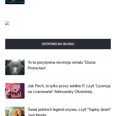
OSTATNIO NA BLOGU
To ta pozytywna recenzja serialu "Diuna:
Proroctwo"
Jak Pech, to tylko przez wielkie P, czyli "Licencja
na czarowanie" Aleksandry Okońskiej.
Świat polskich legend ożywa, czyli “Sądny dzień”
Jagi Moder