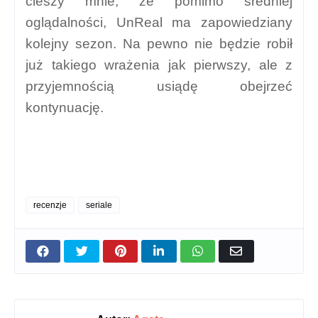
cieszy mnie, że pomimo średniej
oglądalności, UnReal ma zapowiedziany
kolejny sezon. Na pewno nie będzie robił
już takiego wrażenia jak pierwszy, ale z
przyjemnością usiądę obejrzeć
kontynuację.
recenzje
seriale