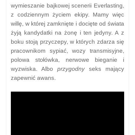
wymieszanie bajkowej scenerii Everlasting,
z codziennym życiem ekipy. Mamy więc
willę, w której zamknięte i docięte od świata
żyją kandydatki na żonę i ten jedyny. A z
boku stoją przyczepy, w których zdarza się
pracownikom sypiać, wozy transmisyjne,
polowa stołówka, nerwowe bieganie i
wyzwiska. Albo
przygodny
seks mający
zapewnić awans.