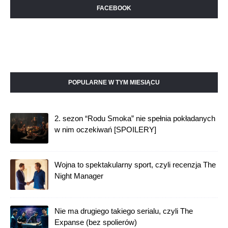
FACEBOOK
POPULARNE W TYM MIESIĄCU
2. sezon “Rodu Smoka” nie spełnia pokładanych
w nim oczekiwań [SPOILERY]
Wojna to spektakularny sport, czyli recenzja The
Night Manager
Nie ma drugiego takiego serialu, czyli The
Expanse (bez spolierów)