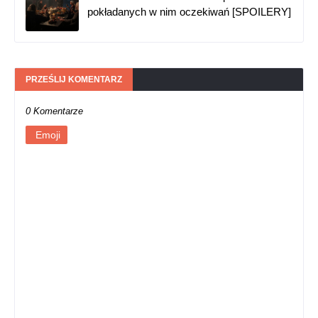
pokładanych w nim oczekiwań [SPOILERY]
PRZEŚLIJ KOMENTARZ
0 Komentarze
Emoji