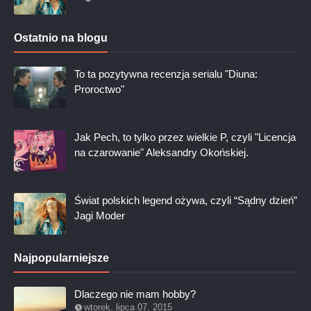
Ostatnio na blogu
To ta pozytywna recenzja serialu "Diuna:
Proroctwo"
Jak Pech, to tylko przez wielkie P, czyli "Licencja
na czarowanie" Aleksandry Okońskiej.
Świat polskich legend ożywa, czyli “Sądny dzień”
Jagi Moder
Najpopularniejsze
Dlaczego nie mam hobby?
wtorek, lipca 07, 2015