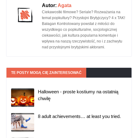
Autor:
Agata
Ciekawostki filmowe? Seriale? Rozważania na
temat popkultury? Przystojni Brytyjczycy? 4 x TAK!
Bałagan Kontrolowany powstał z miłości do
wszystkiego co popkulturalne, socjologicznej
ciekawości, jak kultura popularna komentuje i
wpływa na naszą rzeczywistość, no i z zachwytu
nad przystojnymi brytyjskimi aktorami.
TE POSTY MOGĄ CIĘ ZAINTERESOWAĆ
Halloween - proste kostiumy na ostatnią
chwilę
8 adult achievements… at least you tried.