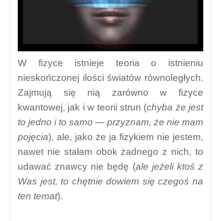
W fizyce istnieje teoria o istnieniu
nieskończonej ilości światów równoległych.
Zajmują się nią zarówno w fizyce
kwantowej, jak i w teorii strun (
chyba że jest
to jedno i to samo — przyznam, że nie mam
pojęcia
), ale, jako że ja fizykiem nie jestem,
nawet nie stałam obok żadnego z nich, to
udawać znawcy nie będę (
ale jeżeli ktoś z
Was jest, to chętnie dowiem się czegoś na
ten temat
).