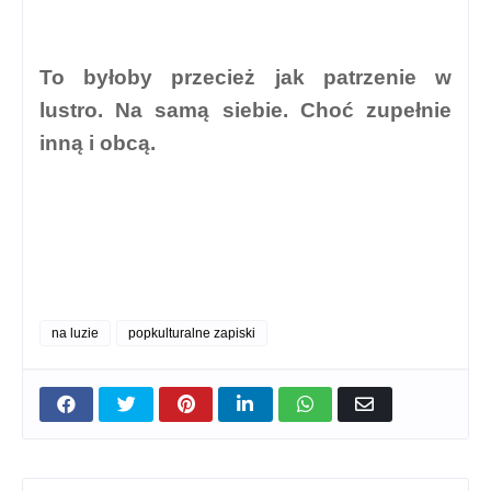
To byłoby przecież jak patrzenie w
lustro. Na samą siebie. Choć zupełnie
inną i obcą.
na luzie
popkulturalne zapiski