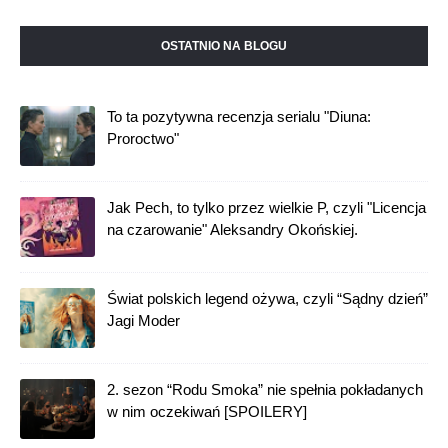
OSTATNIO NA BLOGU
To ta pozytywna recenzja serialu "Diuna:
Proroctwo"
Jak Pech, to tylko przez wielkie P, czyli "Licencja
na czarowanie" Aleksandry Okońskiej.
Świat polskich legend ożywa, czyli “Sądny dzień”
Jagi Moder
2. sezon “Rodu Smoka” nie spełnia pokładanych
w nim oczekiwań [SPOILERY]