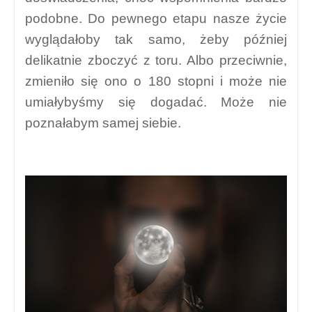
podobne. Do pewnego etapu nasze życie
wyglądałoby tak samo, żeby później
delikatnie zboczyć z toru. Albo przeciwnie,
zmieniło się ono o 180 stopni i może nie
umiałybyśmy się dogadać. Może nie
poznałabym samej siebie.