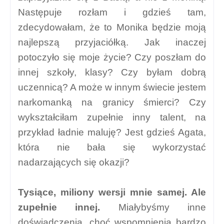
Następuje rozłam i gdzieś tam,
zdecydowałam, że to Monika będzie moją
najlepszą przyjaciółką. Jak inaczej
potoczyło się moje życie? Czy poszłam do
innej szkoły, klasy? Czy byłam dobrą
uczennicą? A może w innym świecie jestem
narkomanką na granicy śmierci? Czy
wykształciłam zupełnie inny talent, na
przykład ładnie maluję? Jest gdzieś Agata,
która nie bała się wykorzystać
nadarzających się okazji?
Tysiące, miliony wersji mnie samej. Ale
zupełnie innej.
Miałybyśmy inne
doświadczenia, choć wspomnienia bardzo