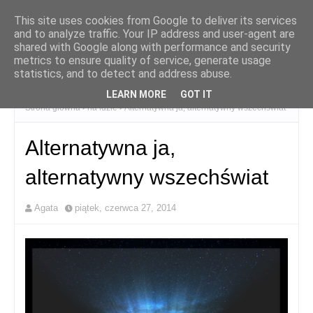
This site uses cookies from Google to deliver its services
and to analyze traffic. Your IP address and user-agent are
shared with Google along with performance and security
metrics to ensure quality of service, generate usage
statistics, and to detect and address abuse.
LEARN MORE
GOT IT
Strona główna
na luzie
Alternatywna ja, alternatywny wszechświat
Alternatywna ja,
alternatywny wszechświat
Agata
piątek, czerwca 27, 2014