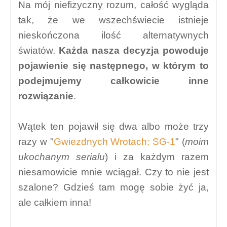
Na mój niefizyczny rozum, całość wygląda
tak, że we wszechświecie istnieje
nieskończona ilość alternatywnych
światów.
Każda nasza decyzja powoduje
pojawienie się następnego, w którym to
podejmujemy całkowicie inne
rozwiązanie
.
Wątek ten pojawił się dwa albo może trzy
razy w "
Gwiezdnych Wrotach: SG-1
" (
moim
ukochanym serialu
) i za każdym razem
niesamowicie mnie wciągał. Czy to nie jest
szalone? Gdzieś tam mogę sobie żyć ja,
ale całkiem inna!