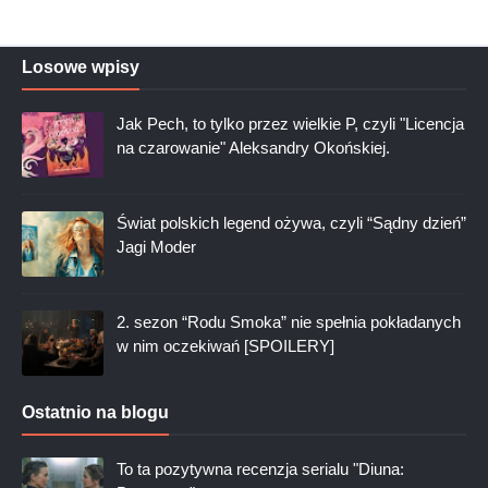
Losowe wpisy
Jak Pech, to tylko przez wielkie P, czyli "Licencja
na czarowanie" Aleksandry Okońskiej.
Świat polskich legend ożywa, czyli “Sądny dzień”
Jagi Moder
2. sezon “Rodu Smoka” nie spełnia pokładanych
w nim oczekiwań [SPOILERY]
Ostatnio na blogu
To ta pozytywna recenzja serialu "Diuna: