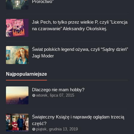
Proroctwo"
Jak Pech, to tylko przez wielkie P, czyli "Licencja
na czarowanie" Aleksandry Okońskiej.
Świat polskich legend ożywa, czyli “Sądny dzień”
Jagi Moder
Najpopularniejsze
Dlaczego nie mam hobby?
wtorek, lipca 07, 2015
Świąteczny Książę i naprawdę oglądam trzecią
część?
piątek, grudnia 13, 2019