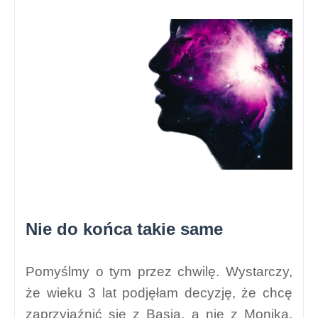
Nie do końca takie same
Pomyślmy o tym przez chwilę. Wystarczy,
że wieku 3 lat podjęłam decyzję, że chcę
zaprzyjaźnić się z Basią, a nie z Moniką.