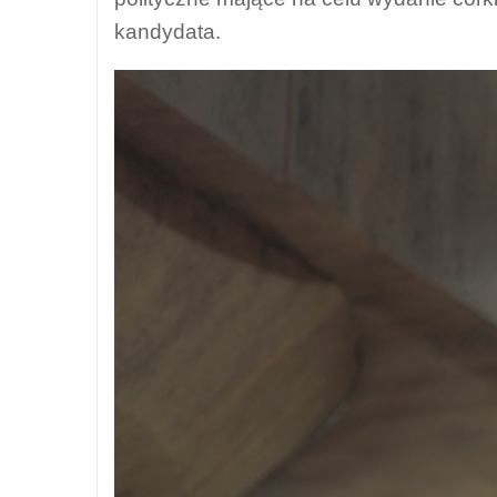
kandydata.