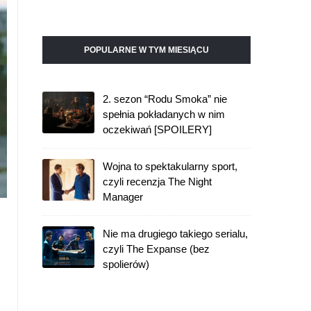
POPULARNE W TYM MIESIĄCU
2. sezon “Rodu Smoka” nie
spełnia pokładanych w nim
oczekiwań [SPOILERY]
Wojna to spektakularny sport,
czyli recenzja The Night
Manager
Nie ma drugiego takiego serialu,
czyli The Expanse (bez
spolierów)