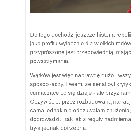
Do tego dochodzi jeszcze historia rebeli
jako profitu wyłącznie dla wielkich rodó
przyprószone jest przepowiednią, mając
powstrzymania.
Wątków jest więc naprawdę dużo i wszys
sposób łączy. I wiem, że serial był kryt
tłumaczące co się dzieje - ale przyznam,
Oczywiście, przez rozbudowaną narrację i
sama jednak nie odczuwałam znużenia,
doprowadzi. I tak jak z reguły nadmiern
była jednak potrzebna.