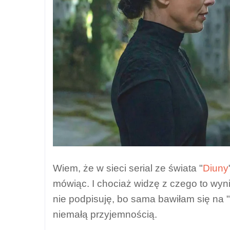
Wiem, że w sieci serial ze świata "
Diuny
mówiąc. I chociaż widzę z czego to wyni
nie podpisuję, bo sama bawiłam się na "
niemałą przyjemnością.