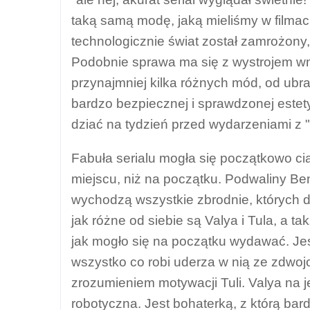
taką samą modę, jaką mieliśmy w filma
technologicznie świat został zamrożony,
Podobnie sprawa ma się z wystrojem wn
przynajmniej kilka różnych mód, od ub
bardzo bezpiecznej i sprawdzonej estet
dziać na tydzień przed wydarzeniami z 
Fabuła serialu mogła się początkowo cią
miejscu, niż na początku. Podwaliny Be
wychodzą wszystkie zbrodnie, których 
jak różne od siebie są Valya i Tula, a t
jak mogło się na początku wydawać. Jes
wszystko co robi uderza w nią ze zdwo
zrozumieniem motywacji Tuli. Valya na je
robotyczna. Jest bohaterką, z którą bar