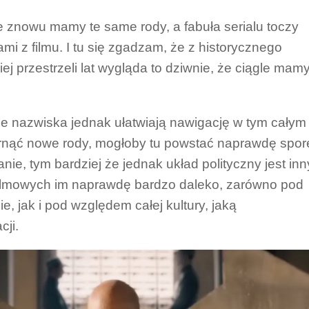
e znowu mamy te same rody, a fabuła serialu toczy
mi z filmu. I tu się zgadzam, że z historycznego
ej przestrzeli lat wygląda to dziwnie, że ciągle mam
ome nazwiska jednak ułatwiają nawigację w tym całym
rnąć nowe rody, mogłoby tu powstać naprawdę spor
ie, tym bardziej że jednak układ polityczny jest inn
 filmowych im naprawdę bardzo daleko, zarówno pod
, jak i pod względem całej kultury, jaką
cji.