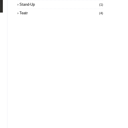
Stand-Up
(1)
Teatr
(4)