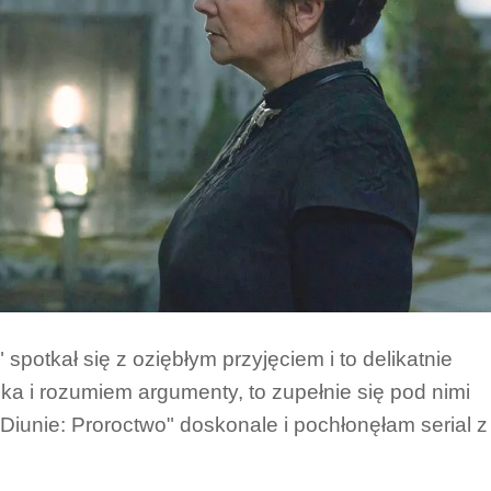
" spotkał się z oziębłym przyjęciem i to delikatnie
ka i rozumiem argumenty, to zupełnie się pod nimi
Diunie: Proroctwo" doskonale i pochłonęłam serial z