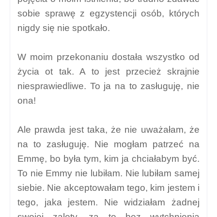
sobie sprawę z egzystencji osób, których
nigdy się nie spotkało.
W moim przekonaniu dostała wszystko od
życia ot tak. A to jest przecież skrajnie
niesprawiedliwe. To ja na to zasługuję, nie
ona!
Ale prawda jest taka, że nie uważałam, że
na to zasługuję. Nie mogłam patrzeć na
Emmę, bo była tym, kim ja chciałabym być.
To nie Emmy nie lubiłam. Nie lubiłam samej
siebie. Nie akceptowałam tego, kim jestem i
tego, jaka jestem. Nie widziałam żadnej
swojej zalety, za to bez wytchnienia