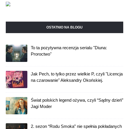
OSTATNIO NA BLOGU
To ta pozytywna recenzja serialu "Diuna:
Proroctwo"
Jak Pech, to tylko przez wielkie P, czyli "Licencja
na czarowanie" Aleksandry Okońskiej.
Świat polskich legend ożywa, czyli “Sądny dzień”
Jagi Moder
2. sezon “Rodu Smoka” nie spełnia pokładanych