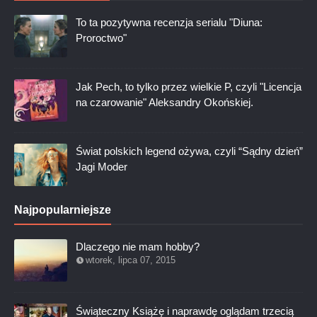
To ta pozytywna recenzja serialu "Diuna:
Proroctwo"
Jak Pech, to tylko przez wielkie P, czyli "Licencja
na czarowanie" Aleksandry Okońskiej.
Świat polskich legend ożywa, czyli “Sądny dzień”
Jagi Moder
Najpopularniejsze
Dlaczego nie mam hobby?
wtorek, lipca 07, 2015
Świąteczny Książę i naprawdę oglądam trzecią