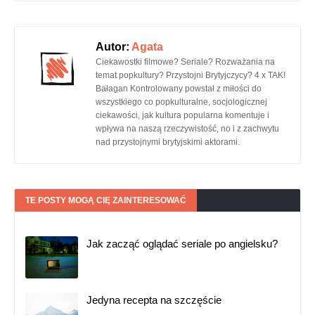
Autor:
Agata
Ciekawostki filmowe? Seriale? Rozważania na
temat popkultury? Przystojni Brytyjczycy? 4 x TAK!
Bałagan Kontrolowany powstał z miłości do
wszystkiego co popkulturalne, socjologicznej
ciekawości, jak kultura popularna komentuje i
wpływa na naszą rzeczywistość, no i z zachwytu
nad przystojnymi brytyjskimi aktorami.
TE POSTY MOGĄ CIĘ ZAINTERESOWAĆ
Jak zacząć oglądać seriale po angielsku?
Jedyna recepta na szczęście