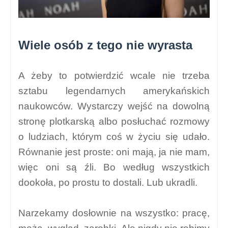
Wiele osób z tego nie wyrasta
A żeby to potwierdzić wcale nie trzeba
sztabu legendarnych amerykańskich
naukowców. Wystarczy wejść na dowolną
stronę plotkarską albo posłuchać rozmowy
o ludziach, którym coś w życiu się udało.
Równanie jest proste: oni mają, ja nie mam,
więc oni są źli. Bo według wszystkich
dookoła, po prostu to dostali. Lub ukradli.
Narzekamy dosłownie na wszystko: pracę,