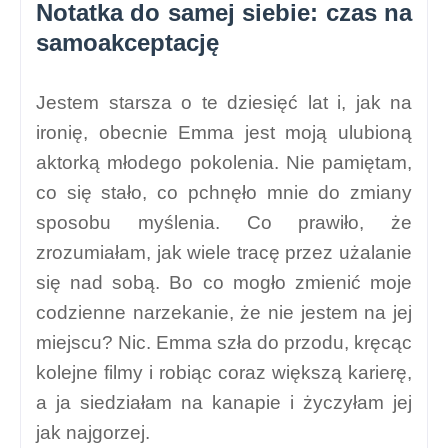
Notatka do samej siebie: czas na
samoakceptację
Jestem starsza o te dziesięć lat i, jak na
ironię, obecnie Emma jest moją ulubioną
aktorką młodego pokolenia. Nie pamiętam,
co się stało, co pchnęło mnie do zmiany
sposobu myślenia. Co prawiło, że
zrozumiałam, jak wiele tracę przez użalanie
się nad sobą. Bo co mogło zmienić moje
codzienne narzekanie, że nie jestem na jej
miejscu? Nic. Emma szła do przodu, kręcąc
kolejne filmy i robiąc coraz większą karierę,
a ja siedziałam na kanapie i życzyłam jej
jak najgorzej.