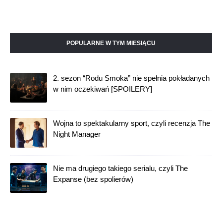
POPULARNE W TYM MIESIĄCU
2. sezon “Rodu Smoka” nie spełnia pokładanych
w nim oczekiwań [SPOILERY]
Wojna to spektakularny sport, czyli recenzja The
Night Manager
Nie ma drugiego takiego serialu, czyli The
Expanse (bez spolierów)