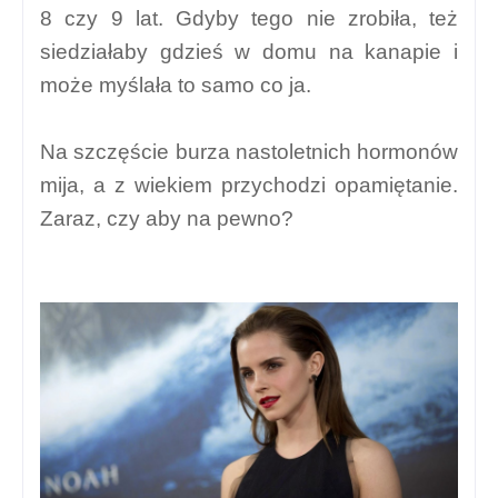
8 czy 9 lat. Gdyby tego nie zrobiła, też
siedziałaby gdzieś w domu na kanapie i
może myślała to samo co ja.
Na szczęście burza nastoletnich hormonów
mija, a z wiekiem przychodzi opamiętanie.
Zaraz, czy aby na pewno?