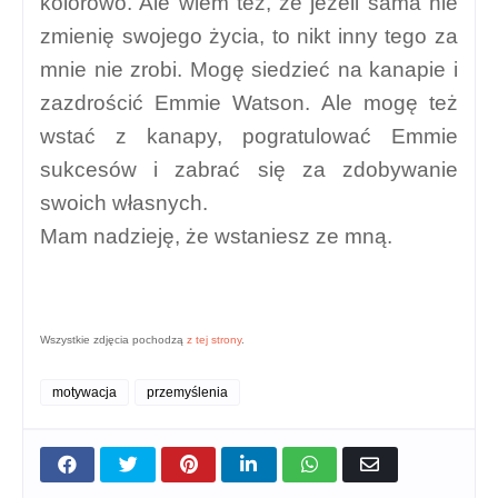
kolorowo. Ale wiem też, że jeżeli sama nie
zmienię swojego życia, to nikt inny tego za
mnie nie zrobi. Mogę siedzieć na kanapie i
zazdrościć Emmie Watson. Ale mogę też
wstać z kanapy, pogratulować Emmie
sukcesów i zabrać się za zdobywanie
swoich własnych.
Mam nadzieję, że wstaniesz ze mną.
Wszystkie zdjęcia pochodzą
z tej strony
.
motywacja
przemyślenia