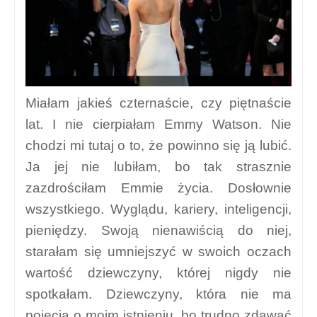
Miałam jakieś czternaście, czy piętnaście
lat. I nie cierpiałam Emmy Watson. Nie
chodzi mi tutaj o to, że powinno się ją lubić.
Ja jej nie lubiłam, bo tak strasznie
zazdrościłam Emmie życia. Dosłownie
wszystkiego. Wyglądu, kariery, inteligencji,
pieniędzy. Swoją nienawiścią do niej,
starałam się umniejszyć w swoich oczach
wartość dziewczyny, której nigdy nie
spotkałam. Dziewczyny, która nie ma
pojęcia o moim istnieniu, bo trudno zdawać