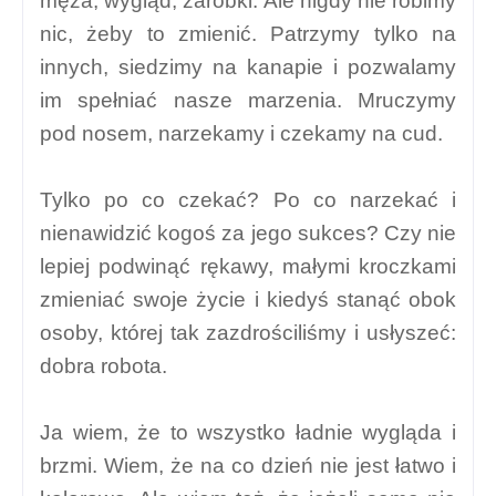
męża, wygląd, zarobki. Ale nigdy nie robimy
nic, żeby to zmienić. Patrzymy tylko na
innych, siedzimy na kanapie i pozwalamy
im spełniać nasze marzenia. Mruczymy
pod nosem, narzekamy i czekamy na cud.
Tylko po co czekać? Po co narzekać i
nienawidzić kogoś za jego sukces? Czy nie
lepiej podwinąć rękawy, małymi kroczkami
zmieniać swoje życie i kiedyś stanąć obok
osoby, której tak zazdrościliśmy i usłyszeć:
dobra robota.
Ja wiem, że to wszystko ładnie wygląda i
brzmi. Wiem, że na co dzień nie jest łatwo i