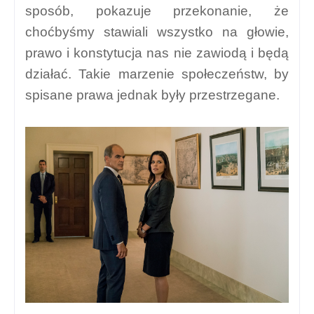
sposób, pokazuje przekonanie, że
choćbyśmy stawiali wszystko na głowie,
prawo i konstytucja nas nie zawiodą i będą
działać. Takie marzenie społeczeństw, by
spisane prawa jednak były przestrzegane.