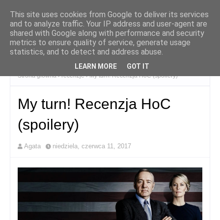
This site uses cookies from Google to deliver its services
and to analyze traffic. Your IP address and user-agent are
shared with Google along with performance and security
metrics to ensure quality of service, generate usage
statistics, and to detect and address abuse.
LEARN MORE
GOT IT
Strona główna
recenzje
My turn! Recenzja HoC (spoilery)
My turn! Recenzja HoC
(spoilery)
Agata
niedziela, czerwca 11, 2017