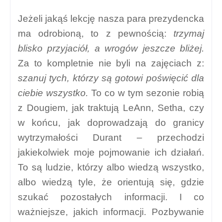
Jeżeli jakąś lekcję nasza para prezydencka
ma odrobioną, to z pewnością:
trzymaj
blisko przyjaciół, a wrogów jeszcze bliżej.
Za to kompletnie nie byli na zajęciach z:
szanuj tych, którzy są gotowi poświęcić dla
ciebie wszystko.
To co w tym sezonie robią
z Dougiem, jak traktują LeAnn, Setha, czy
w końcu, jak doprowadzają do granicy
wytrzymałości Durant – przechodzi
jakiekolwiek moje pojmowanie ich działań.
To są ludzie, którzy albo wiedzą wszystko,
albo wiedzą tyle, że orientują się, gdzie
szukać pozostałych informacji. I co
ważniejsze, jakich informacji. Pozbywanie