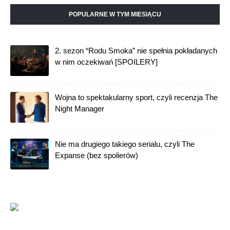
FACEBOOK
POPULARNE W TYM MIESIĄCU
2. sezon “Rodu Smoka” nie spełnia pokładanych
w nim oczekiwań [SPOILERY]
Wojna to spektakularny sport, czyli recenzja The
Night Manager
Nie ma drugiego takiego serialu, czyli The