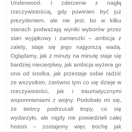
Underwood. I zderzenie z nagłą
rzeczywistością, gdy powinien być już
prezydentem, ale nie jest, bo w kilku
stanach podważają wyniki wyborów przez
stan wyjątkowy i zamieszki – ambicja z
zalety, staje się jego najgorszą wadą.
Oglądamy, jak z minuty na minutę staje się
bardziej niecierpliwy, jak ambicja wyżera go
ona od środka, jak przestaje sobie radzić
ze wszystkim, zarówno tym co się dzieje w
rzeczywistości, jak i traumatycznymi
wspomnieniami z wojny. Podobało mi się,
że twórcy podrzucali tropy, co się
wydarzyło, ale nigdy nie powiedzieli całej
historii – zostajemy więc trochę jak