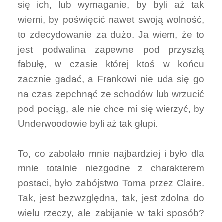
się ich, lub wymaganie, by byli aż tak
wierni, by poświęcić nawet swoją wolność,
to zdecydowanie za dużo. Ja wiem, że to
jest podwalina zapewne pod przyszłą
fabułę, w czasie której ktoś w końcu
zacznie gadać, a Frankowi nie uda się go
na czas zepchnąć ze schodów lub wrzucić
pod pociąg, ale nie chce mi się wierzyć, by
Underwoodowie byli aż tak głupi.
To, co zabolało mnie najbardziej i było dla
mnie totalnie niezgodne z charakterem
postaci, było zabójstwo Toma przez Claire.
Tak, jest bezwzględna, tak, jest zdolna do
wielu rzeczy, ale zabijanie w taki sposób?