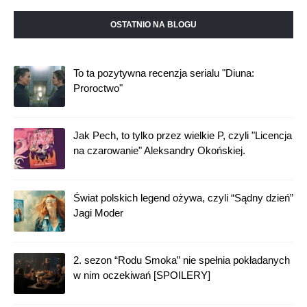
Expanse (bez spolierów)
OSTATNIO NA BLOGU
To ta pozytywna recenzja serialu "Diuna:
Proroctwo"
Jak Pech, to tylko przez wielkie P, czyli "Licencja
na czarowanie" Aleksandry Okońskiej.
Świat polskich legend ożywa, czyli “Sądny dzień”