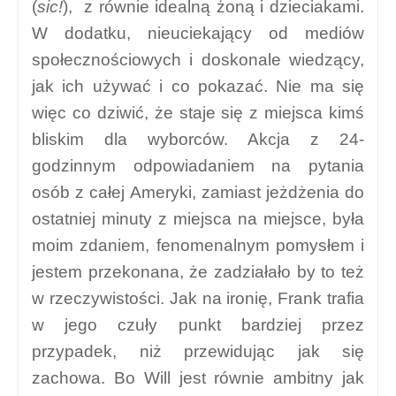
(
sic!
), z równie idealną żoną i dzieciakami.
W dodatku, nieuciekający od mediów
społecznościowych i doskonale wiedzący,
jak ich używać i co pokazać. Nie ma się
więc co dziwić, że staje się z miejsca kimś
bliskim dla wyborców. Akcja z 24-
godzinnym odpowiadaniem na pytania
osób z całej Ameryki, zamiast jeżdżenia do
ostatniej minuty z miejsca na miejsce, była
moim zdaniem, fenomenalnym pomysłem i
jestem przekonana, że zadziałało by to też
w rzeczywistości. Jak na ironię, Frank trafia
w jego czuły punkt bardziej przez
przypadek, niż przewidując jak się
zachowa. Bo Will jest równie ambitny jak