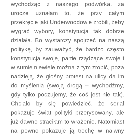
wychodząc z naszego podwórka, za
urocze uznałam to, że przy całym
przekręcie jaki Underwoodowie zrobili, żeby
wygrać wybory, konstytucja tak dobrze
działała. Bo wystarczy spojrzeć na naszą
politykę, by zauważyć, że bardzo często
konstytucja swoje, partie rządzące swoje i
w sumie niewiele można z tym zrobić, poza
nadzieją, że głośny protest na ulicy da im
do myślenia (swoją drogą – wychodźmy,
gdy tylko poczujemy, że coś jest nie tak).
Chciało by się powiedzieć, że serial
pokazuje świat polityki przerysowany, ale
już dawno straciłam to wrażenie. Natomiast
na pewno pokazuje ją trochę w naiwny