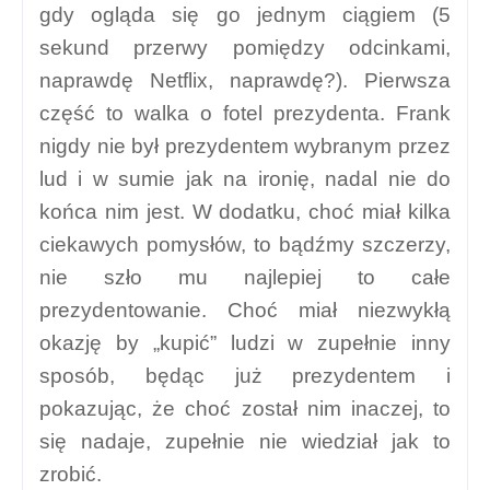
gdy ogląda się go jednym ciągiem (5
sekund przerwy pomiędzy odcinkami,
naprawdę Netflix, naprawdę?). Pierwsza
część to walka o fotel prezydenta. Frank
nigdy nie był prezydentem wybranym przez
lud i w sumie jak na ironię, nadal nie do
końca nim jest. W dodatku, choć miał kilka
ciekawych pomysłów, to bądźmy szczerzy,
nie szło mu najlepiej to całe
prezydentowanie. Choć miał niezwykłą
okazję by „kupić” ludzi w zupełnie inny
sposób, będąc już prezydentem i
pokazując, że choć został nim inaczej, to
się nadaje, zupełnie nie wiedział jak to
zrobić.