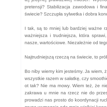
pretensji? Stabilizacja zawodowa i 
świecie? Szczupła sylwetka i dobra ko
I tak, są to mniej lub bardziej ważne 
ważniejsza i trudniejsza, która spraw
nasze, wartościowe. Niezależnie od teg
Najtrudniejszą rzeczą na świecie, to p
Bo niby wiemy kim jesteśmy. Ja wiem,
wszystkie razem w sałatkę, czy smoothie
ot tak? Nie ma mowy. Wiem też, że nie
zakrawa u mnie na rzecz nie do prze
prowadzi nas prosto do koordynacji ruch