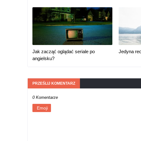
Jak zacząć oglądać seriale po
Jedyna re
angielsku?
PRZEŚLIJ KOMENTARZ
0 Komentarze
Emoji