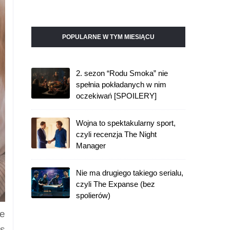
POPULARNE W TYM MIESIĄCU
2. sezon “Rodu Smoka” nie
spełnia pokładanych w nim
oczekiwań [SPOILERY]
Wojna to spektakularny sport,
czyli recenzja The Night
Manager
Nie ma drugiego takiego serialu,
czyli The Expanse (bez
spolierów)
ie
as