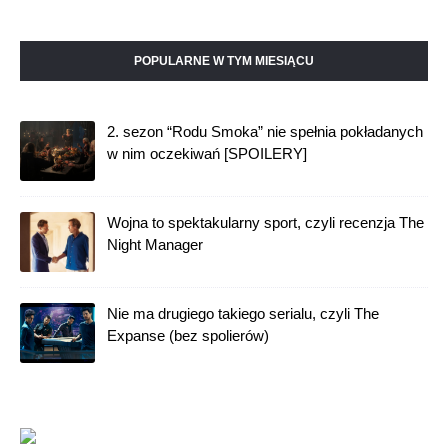
POPULARNE W TYM MIESIĄCU
2. sezon “Rodu Smoka” nie spełnia pokładanych
w nim oczekiwań [SPOILERY]
Wojna to spektakularny sport, czyli recenzja The
Night Manager
Nie ma drugiego takiego serialu, czyli The
Expanse (bez spolierów)