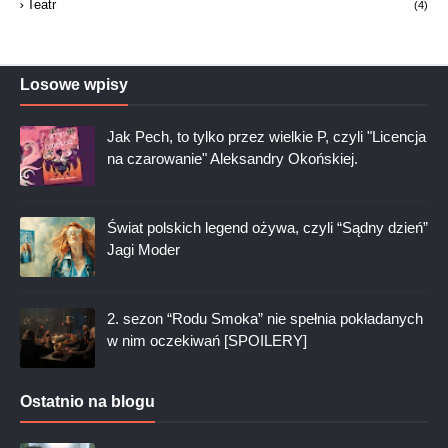
Teatr
(4)
Losowe wpisy
Jak Pech, to tylko przez wielkie P, czyli "Licencja
na czarowanie" Aleksandry Okońskiej.
Świat polskich legend ożywa, czyli “Sądny dzień”
Jagi Moder
2. sezon “Rodu Smoka” nie spełnia pokładanych
w nim oczekiwań [SPOILERY]
Ostatnio na blogu