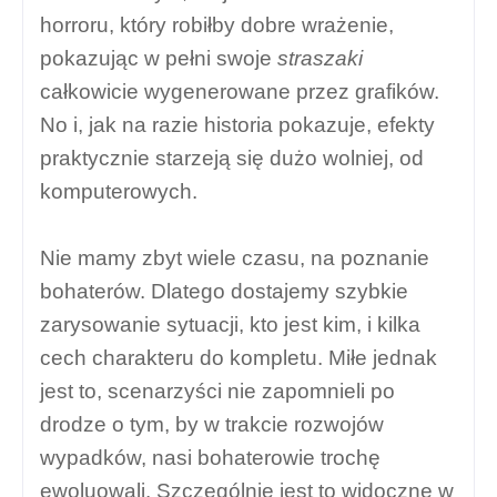
horroru, który robiłby dobre wrażenie,
pokazując w pełni swoje
straszaki
całkowicie wygenerowane przez grafików.
No i, jak na razie historia pokazuje, efekty
praktycznie starzeją się dużo wolniej, od
komputerowych.
Nie mamy zbyt wiele czasu, na poznanie
bohaterów. Dlatego dostajemy szybkie
zarysowanie sytuacji, kto jest kim, i kilka
cech charakteru do kompletu. Miłe jednak
jest to, scenarzyści nie zapomnieli po
drodze o tym, by w trakcie rozwojów
wypadków, nasi bohaterowie trochę
ewoluowali. Szczególnie jest to widoczne w