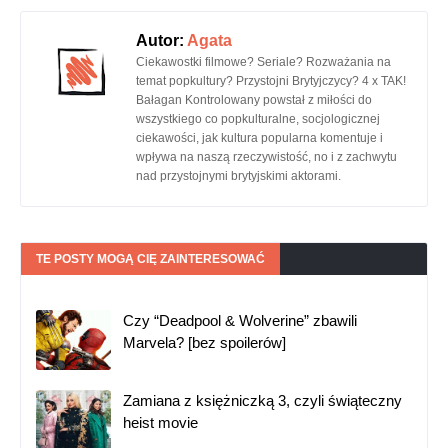
Autor:
Agata
Ciekawostki filmowe? Seriale? Rozważania na
temat popkultury? Przystojni Brytyjczycy? 4 x TAK!
Bałagan Kontrolowany powstał z miłości do
wszystkiego co popkulturalne, socjologicznej
ciekawości, jak kultura popularna komentuje i
wpływa na naszą rzeczywistość, no i z zachwytu
nad przystojnymi brytyjskimi aktorami.
TE POSTY MOGĄ CIĘ ZAINTERESOWAĆ
Czy “Deadpool & Wolverine” zbawili
Marvela? [bez spoilerów]
Zamiana z księżniczką 3, czyli świąteczny
heist movie