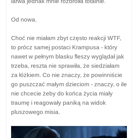
larwa jednak mnie rozbroiła totalnie.
Od nowa.
Choć nie miałam zbyt często reakcji WTF,
to prócz samej postaci Krampusa - który
nawet w pełnym blasku fleszy wyglądał jak
trzeba, reszta nie sprawiła, że siedziałam
za łóżkiem. Co nie znaczy, że powinniście
go puszczać małym dzieciom - znaczy, o ile
nie chcecie żeby do końca życia miały
traumę i reagowały paniką na widok
pluszowego misia.