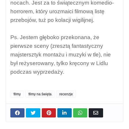
nocach. Jest za to świątecznym komedio-
horrorem, który urozmaici filmową listę
przebojów, tuż po kolacji wigilijnej.
Ps. Jestem głęboko przekonana, że
pierwsze sceny (zresztą fantastyczny
majstersztyk montażu i muzyki w tle), nie
był reżyserowany, tylko kręcony w Lidlu
podczas wyprzedaży.
filmy
filmy na święta
recenzje