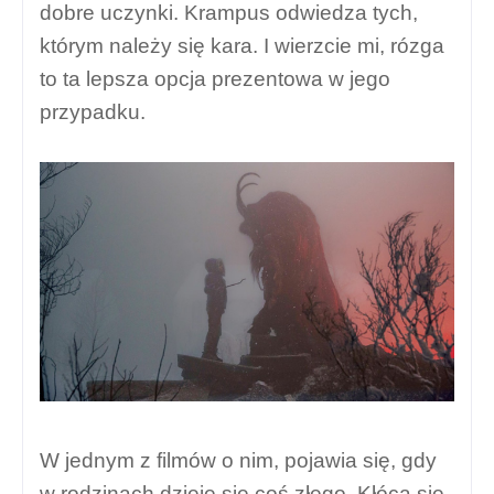
dobre uczynki. Krampus odwiedza tych,
którym należy się kara. I wierzcie mi, rózga
to ta lepsza opcja prezentowa w jego
przypadku.
W jednym z filmów o nim, pojawia się, gdy
w rodzinach dzieje się coś złego. Kłócą się,