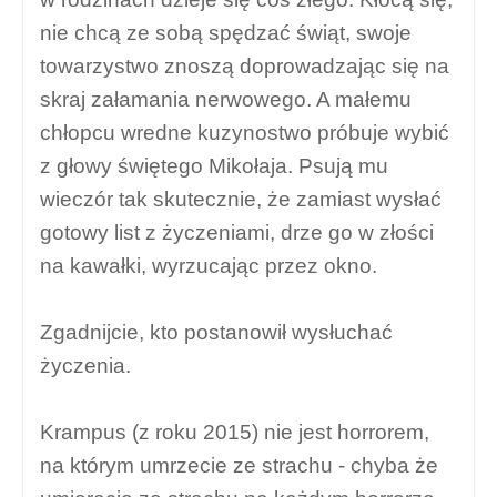
nie chcą ze sobą spędzać świąt, swoje
towarzystwo znoszą doprowadzając się na
skraj załamania nerwowego. A małemu
chłopcu wredne kuzynostwo próbuje wybić
z głowy świętego Mikołaja. Psują mu
wieczór tak skutecznie, że zamiast wysłać
gotowy list z życzeniami, drze go w złości
na kawałki, wyrzucając przez okno.
Zgadnijcie, kto postanowił wysłuchać
życzenia.
Krampus (z roku 2015) nie jest horrorem,
na którym umrzecie ze strachu - chyba że