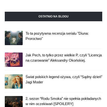
OSTATNIO NA BLOGU
To ta pozytywna recenzja serialu "Diuna:
Proroctwo"
Jak Pech, to tylko przez wielkie P, czyli "Licencja
na czarowanie" Aleksandry Okońskiej.
Świat polskich legend ożywa, czyli “Sądny dzień”
Jagi Moder
2. sezon “Rodu Smoka” nie spełnia pokładanych
w nim oczekiwań [SPOILERY]