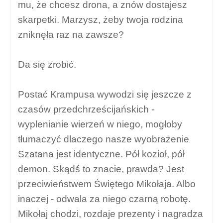
mu, że chcesz drona, a znów dostajesz
skarpetki. Marzysz, żeby twoja rodzina
zniknęła raz na zawsze?
Da się zrobić.
Postać Krampusa wywodzi się jeszcze z
czasów przedchrześcijańskich -
wyplenianie wierzeń w niego, mogłoby
tłumaczyć dlaczego nasze wyobrażenie
Szatana jest identyczne. Pół kozioł, pół
demon. Skądś to znacie, prawda? Jest
przeciwieństwem Świętego Mikołaja. Albo
inaczej - odwala za niego czarną robotę.
Mikołaj chodzi, rozdaje prezenty i nagradza