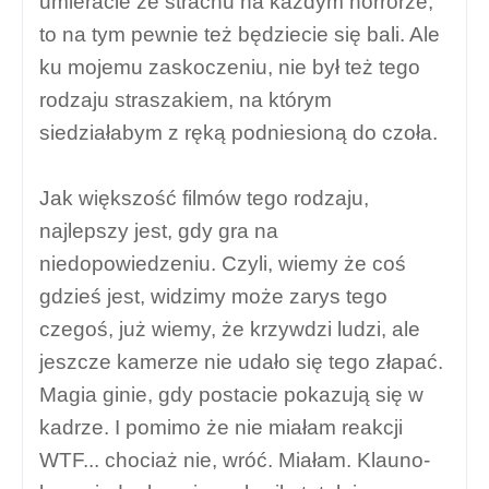
umieracie ze strachu na każdym horrorze,
to na tym pewnie też będziecie się bali. Ale
ku mojemu zaskoczeniu, nie był też tego
rodzaju straszakiem, na którym
siedziałabym z ręką podniesioną do czoła.
Jak większość filmów tego rodzaju,
najlepszy jest, gdy gra na
niedopowiedzeniu. Czyli, wiemy że coś
gdzieś jest, widzimy może zarys tego
czegoś, już wiemy, że krzywdzi ludzi, ale
jeszcze kamerze nie udało się tego złapać.
Magia ginie, gdy postacie pokazują się w
kadrze. I pomimo że nie miałam reakcji
WTF... chociaż nie, wróć. Miałam. Klauno-