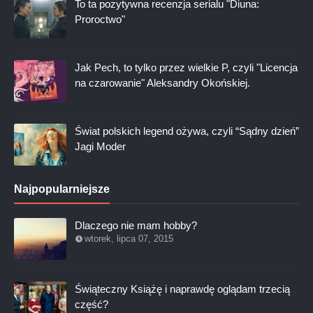
To ta pozytywna recenzja serialu "Diuna:
Proroctwo"
Jak Pech, to tylko przez wielkie P, czyli "Licencja
na czarowanie" Aleksandry Okońskiej.
Świat polskich legend ożywa, czyli “Sądny dzień”
Jagi Moder
Najpopularniejsze
Dlaczego nie mam hobby?
wtorek, lipca 07, 2015
Świąteczny Książę i naprawdę oglądam trzecią
część?