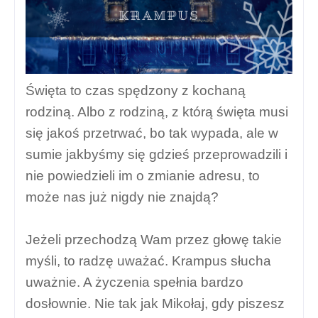
Święta to czas spędzony z kochaną
rodziną. Albo z rodziną, z którą święta musi
się jakoś przetrwać, bo tak wypada, ale w
sumie jakbyśmy się gdzieś przeprowadzili i
nie powiedzieli im o zmianie adresu, to
może nas już nigdy nie znajdą?
Jeżeli przechodzą Wam przez głowę takie
myśli, to radzę uważać. Krampus słucha
uważnie. A życzenia spełnia bardzo
dosłownie. Nie tak jak Mikołaj, gdy piszesz