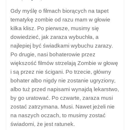
Gdy myślę o filmach biorących na tapet
tematykę zombie od razu mam w głowie
kilka klisz. Po pierwsze, musimy się
dowiedzieć, jak zaraza wybuchła, a
najlepiej być świadkami wybuchu zarazy.
Po drugie, nasi bohaterowie przez
większość filmów strzelają Zombie w głowę
i są przez nie ścigani. Po trzecie, główny
bohater albo nigdy nie zostanie ugryziony,
albo tuż przed napisami wynajdą lekarstwo,
by go uratować. Po czwarte, zaraza musi
zostać zatrzymana. Musi. Nawet jeżeli nie
na naszych oczach, to musimy zostać
świadomi, że jest ratunek.