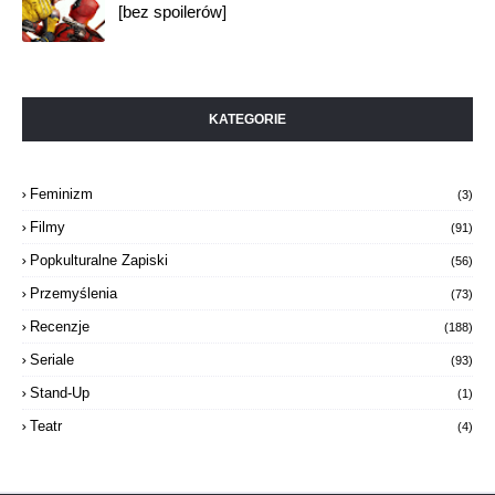
[bez spoilerów]
KATEGORIE
Feminizm
(3)
Filmy
(91)
Popkulturalne Zapiski
(56)
Przemyślenia
(73)
Recenzje
(188)
Seriale
(93)
Stand-Up
(1)
Teatr
(4)