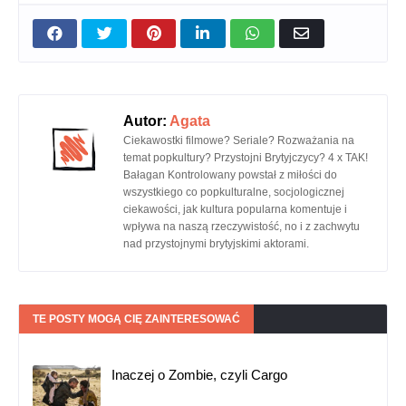
Autor:
Agata
Ciekawostki filmowe? Seriale? Rozważania na
temat popkultury? Przystojni Brytyjczycy? 4 x TAK!
Bałagan Kontrolowany powstał z miłości do
wszystkiego co popkulturalne, socjologicznej
ciekawości, jak kultura popularna komentuje i
wpływa na naszą rzeczywistość, no i z zachwytu
nad przystojnymi brytyjskimi aktorami.
TE POSTY MOGĄ CIĘ ZAINTERESOWAĆ
Inaczej o Zombie, czyli Cargo