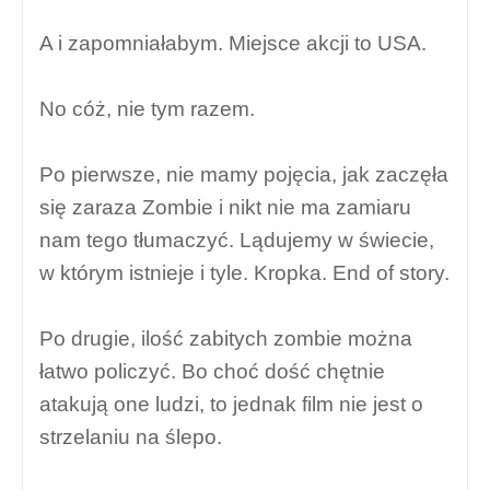
A i zapomniałabym. Miejsce akcji to USA.
No cóż, nie tym razem.
Po pierwsze, nie mamy pojęcia, jak zaczęła
się zaraza Zombie i nikt nie ma zamiaru
nam tego tłumaczyć. Lądujemy w świecie,
w którym istnieje i tyle. Kropka. End of story.
Po drugie, ilość zabitych zombie można
łatwo policzyć. Bo choć dość chętnie
atakują one ludzi, to jednak film nie jest o
strzelaniu na ślepo.