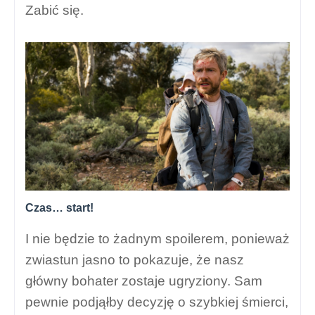
Zabić się.
Czas… start!
I nie będzie to żadnym spoilerem, ponieważ
zwiastun jasno to pokazuje, że nasz
główny bohater zostaje ugryziony. Sam
pewnie podjąłby decyzję o szybkiej śmierci,