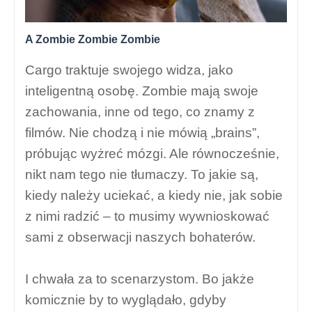
A Zombie Zombie Zombie
Cargo traktuje swojego widza, jako
inteligentną osobę. Zombie mają swoje
zachowania, inne od tego, co znamy z
filmów. Nie chodzą i nie mówią „brains”,
próbując wyżreć mózgi. Ale równocześnie,
nikt nam tego nie tłumaczy. To jakie są,
kiedy należy uciekać, a kiedy nie, jak sobie
z nimi radzić – to musimy wywnioskować
sami z obserwacji naszych bohaterów.
I chwała za to scenarzystom. Bo jakże
komicznie by to wyglądało, gdyby