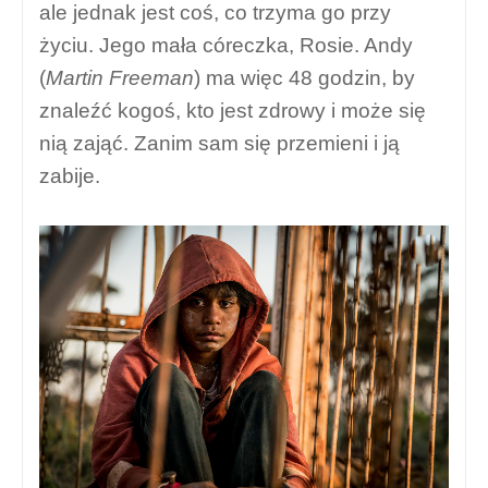
ale jednak jest coś, co trzyma go przy
życiu. Jego mała córeczka, Rosie. Andy
(
Martin Freeman
) ma więc 48 godzin, by
znaleźć kogoś, kto jest zdrowy i może się
nią zająć. Zanim sam się przemieni i ją
zabije.