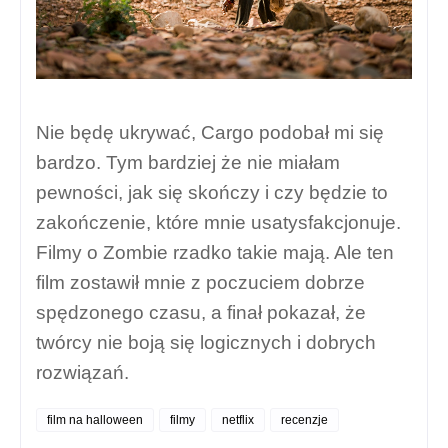
Nie będę ukrywać, Cargo podobał mi się
bardzo. Tym bardziej że nie miałam
pewności, jak się skończy i czy będzie to
zakończenie, które mnie usatysfakcjonuje.
Filmy o Zombie rzadko takie mają. Ale ten
film zostawił mnie z poczuciem dobrze
spędzonego czasu, a finał pokazał, że
twórcy nie boją się logicznych i dobrych
rozwiązań.
film na halloween
filmy
netflix
recenzje