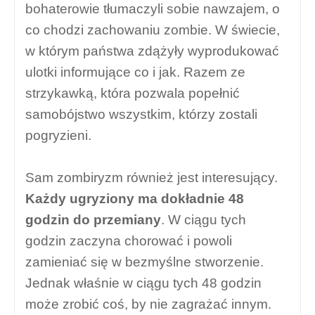
bohaterowie tłumaczyli sobie nawzajem, o
co chodzi zachowaniu zombie. W świecie,
w którym państwa zdążyły wyprodukować
ulotki informujące co i jak. Razem ze
strzykawką, która pozwala popełnić
samobójstwo wszystkim, którzy zostali
pogryzieni.
Sam zombiryzm również jest interesujący.
Każdy ugryziony ma dokładnie 48
godzin do przemiany
. W ciągu tych
godzin zaczyna chorować i powoli
zamieniać się w bezmyślne stworzenie.
Jednak właśnie w ciągu tych 48 godzin
może zrobić coś, by nie zagrażać innym.