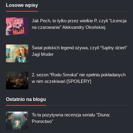
Losowe wpisy
Jak Pech, to tylko przez wielkie P, czyli "Licencja
na czarowanie" Aleksandry Okońskiej.
Świat polskich legend ożywa, czyli “Sądny dzień”
Jagi Moder
2. sezon “Rodu Smoka” nie spełnia pokładanych
w nim oczekiwań [SPOILERY]
Ostatnio na blogu
To ta pozytywna recenzja serialu "Diuna:
Proroctwo"