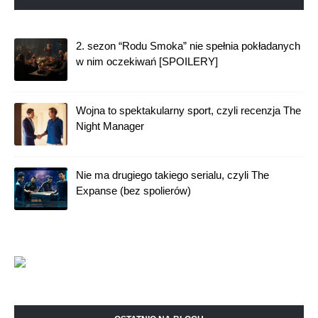
2. sezon “Rodu Smoka” nie spełnia pokładanych
w nim oczekiwań [SPOILERY]
Wojna to spektakularny sport, czyli recenzja The
Night Manager
Nie ma drugiego takiego serialu, czyli The
Expanse (bez spolierów)