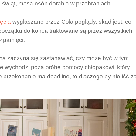
s świąt, masa osób dorabia w przebraniach.
ęcia
wygłaszane przez Cola poglądy, skąd jest, co
d początku do końca traktowane są przez wszystkich
ł pamięci.
a zaczyna się zastanawiać, czy może być w tym
nie wychodzi poza próbę pomocy chłopakowi, który
kie przekonanie ma deadline, to dlaczego by nie iść z