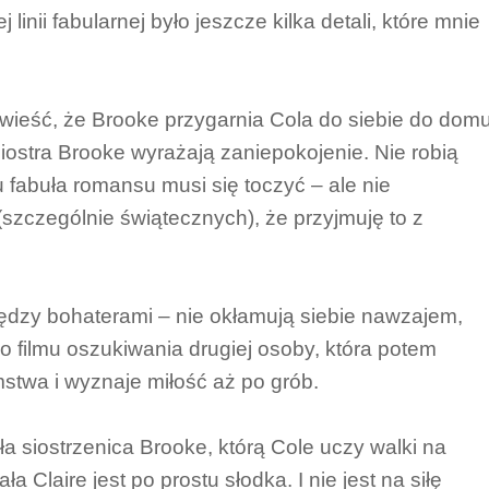
inii fabularnej było jeszcze kilka detali, które mnie
 wieść, że Brooke przygarnia Cola do siebie do domu
siostra Brooke wyrażają zaniepokojenie. Nie robią
 fabuła romansu musi się toczyć – ale nie
 (szczególnie świątecznych), że przyjmuję to z
iędzy bohaterami – nie okłamują siebie nawzajem,
go filmu oszukiwania drugiej osoby, która potem
stwa i wyznaje miłość aż po grób.
ła siostrzenica Brooke, którą Cole uczy walki na
 Claire jest po prostu słodka. I nie jest na siłę