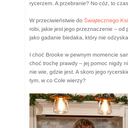
rycerzem. A przebranie? No cóż, to cza
W przeciwieństwie do
Świątecznego Ksi
robi, jakie jest jego przeznaczenie – o
jako gadanie biedaka, który nie odzyska
I choć Brooke w pewnym momencie sam
choć trochę prawdy – jej pomoc nigdy 
nie wie, gdzie jest. A skoro jego rycers
tym, w co Cole wierzy?