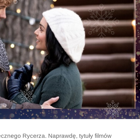
cznego Rycerza. Naprawdę, tytuły filmów