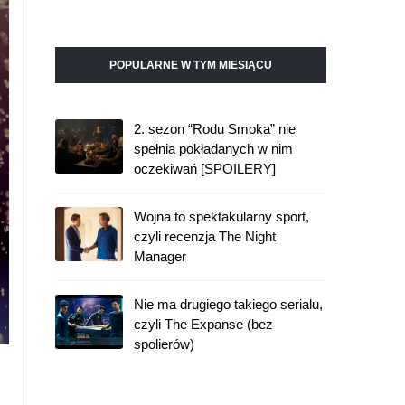
POPULARNE W TYM MIESIĄCU
2. sezon “Rodu Smoka” nie
spełnia pokładanych w nim
oczekiwań [SPOILERY]
Wojna to spektakularny sport,
czyli recenzja The Night
Manager
Nie ma drugiego takiego serialu,
czyli The Expanse (bez
spolierów)