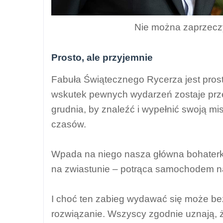
Nie można zaprzeczy
Prosto, ale przyjemnie
Fabuła Świątecznego Rycerza jest prost
wskutek pewnych wydarzeń zostaje prze
grudnia, by znaleźć i wypełnić swoją mi
czasów.
Wpada na niego nasza główna bohaterka
na zwiastunie – potrąca samochodem n
I choć ten zabieg wydawać się może be
rozwiązanie. Wszyscy zgodnie uznają, że 