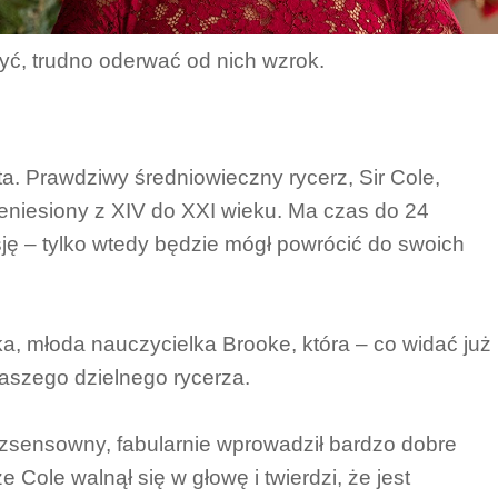
ć, trudno oderwać od nich wzrok.
a. Prawdziwy średniowieczny rycerz, Sir Cole,
niesiony z XIV do XXI wieku. Ma czas do 24
sję – tylko wtedy będzie mógł powrócić do swoich
, młoda nauczycielka Brooke, która – co widać już
aszego dzielnego rycerza.
zsensowny, fabularnie wprowadził bardzo dobre
Cole walnął się w głowę i twierdzi, że jest