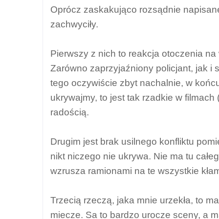
Oprócz zaskakująco rozsądnie napisanej l
zachwyciły.
Pierwszy z nich to reakcja otoczenia na
Zarówno zaprzyjaźniony policjant, jak i 
tego oczywiście zbyt nachalnie, w końcu
ukrywajmy, to jest tak rzadkie w filmach
radością.
Drugim jest brak usilnego konfliktu pom
nikt niczego nie ukrywa. Nie ma tu całe
wzrusza ramionami na te wszystkie kłam
Trzecią rzeczą, jaka mnie urzekła, to ma
miecze. Sa to bardzo urocze sceny, a mała