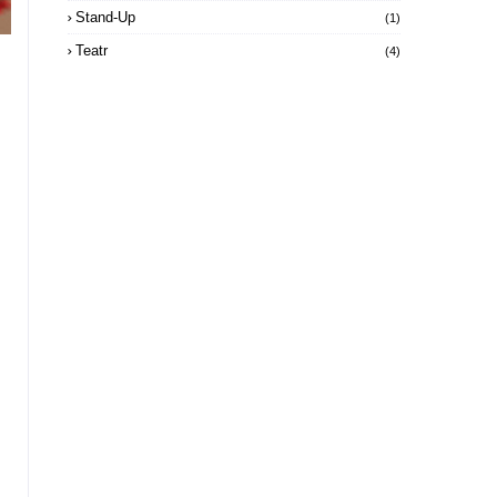
Stand-Up
(1)
Teatr
(4)