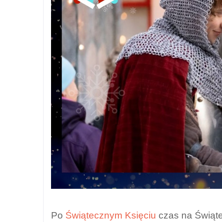
Po
Świątecznym Księciu
czas na Świąte