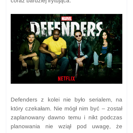
coraz bardziej irytująca.
Defenders z kolei nie było serialem, na
który czekałam. Nie mógł nim być – został
zaplanowany dawno temu i nikt podczas
planowania nie wziął pod uwagę, że