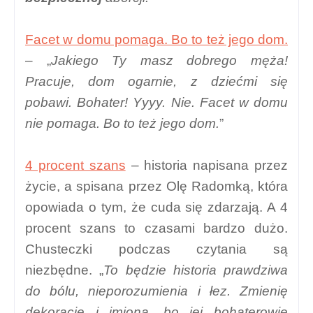
Facet w domu pomaga. Bo to też jego dom.
– „
Jakiego Ty masz dobrego męża!
Pracuje, dom ogarnie, z dziećmi się
pobawi. Bohater! Yyyy. Nie. Facet w domu
nie pomaga. Bo to też jego dom.
”
4 procent szans
– historia napisana przez
życie, a spisana przez Olę Radomką, która
opowiada o tym, że cuda się zdarzają. A 4
procent szans to czasami bardzo dużo.
Chusteczki podczas czytania są
niezbędne. „
To będzie historia prawdziwa
do bólu, nieporozumienia i łez. Zmienię
dekoracje i imiona, bo jej bohaterowie