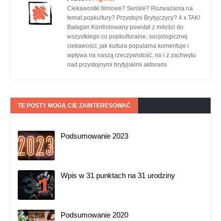
Ciekawostki filmowe? Seriale? Rozważania na
temat popkultury? Przystojni Brytyjczycy? 4 x TAK!
Bałagan Kontrolowany powstał z miłości do
wszystkiego co popkulturalne, socjologicznej
ciekawości, jak kultura popularna komentuje i
wpływa na naszą rzeczywistość, no i z zachwytu
nad przystojnymi brytyjskimi aktorami.
TE POSTY MOGĄ CIĘ ZAINTERESOWAĆ
Podsumowanie 2023
Wpis w 31 punktach na 31 urodziny
Podsumowanie 2020