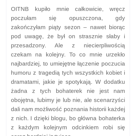
OITNB kupiło mnie całkowicie, wręcz
poczułam się opuszczona, gdy
zakończyłam piąty sezon – nawet biorąc
pod uwagę, że był on strasznie słaby i
przesadzony. Ale z niecierpliwością
czekam na kolejny. To co mnie urzekło
najbardziej, to umiejętne łączenie poczucia
humoru z tragedią tych wszystkich kobiet i
dramatami, jakie je spotykają. W dodatku
żadna z tych bohaterek nie jest nam
obojętna, lubimy je lub nie, ale scenarzyści
dali nam możliwość poznania historii każdej
z nich. I dzięki blogu, bo główna bohaterka
z każdym kolejnym odcinkiem robi się