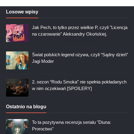
Losowe wpisy
Jak Pech, to tylko przez wielkie P, czyli "Licencja
na czarowanie" Aleksandry Okońskiej.
Świat polskich legend ożywa, czyli “Sądny dzień”
Jagi Moder
2. sezon “Rodu Smoka” nie spełnia pokładanych
w nim oczekiwań [SPOILERY]
Ostatnio na blogu
To ta pozytywna recenzja serialu "Diuna:
Proroctwo"