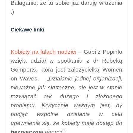
Bałaganie, że tu sobie już daruję wrażenia
;)
Ciekawe linki
Kobiety na falach nadziei
– Gabi z Popinfo
wzięła udział w spotkaniu z dr Rebeką
Gomperts, która jest założycielką Women
on Waves. „
Działanie jednej organizacji,
nieważne jak skuteczne, nie jest w stanie
rozwiązać tak dużego i złożonego
problemu. Krytycznie ważnym jest, by
podjąć wspólne działania w celu
upewnienia się, że kobiety mają dostęp do
bezpiecznej
aborcji.”