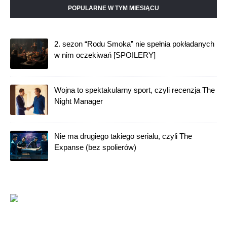
POPULARNE W TYM MIESIĄCU
2. sezon “Rodu Smoka” nie spełnia pokładanych
w nim oczekiwań [SPOILERY]
Wojna to spektakularny sport, czyli recenzja The
Night Manager
Nie ma drugiego takiego serialu, czyli The
Expanse (bez spolierów)