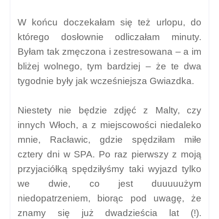
W końcu doczekałam się też urlopu, do
którego dosłownie odliczałam minuty.
Byłam tak zmęczona i zestresowana – a im
bliżej wolnego, tym bardziej – że te dwa
tygodnie były jak wcześniejsza Gwiazdka.
Niestety nie będzie zdjęć z Malty, czy
innych Włoch, a z miejscowości niedaleko
mnie, Racławic, gdzie spędziłam miłe
cztery dni w SPA. Po raz pierwszy z moją
przyjaciółką spędziłyśmy taki wyjazd tylko
we dwie, co jest duuuuużym
niedopatrzeniem, biorąc pod uwagę, że
znamy się już dwadzieścia lat (!).