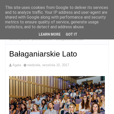
This site uses cookies from Google to deliver its services
and to analyze traffic. Your IP address and user-agent are
shared with Google along with performance and security
metrics to ensure quality of service, generate usage
statistics, and to detect and address abuse.
LEARN MORE
GOT IT
Strona główna
podsumowanie
Bałaganiarskie Lato
Bałaganiarskie Lato
Agata
niedziela, września 10, 2017