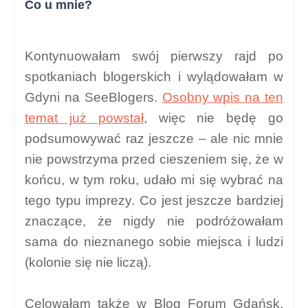
Co u mnie?
Kontynuowałam swój pierwszy rajd po
spotkaniach blogerskich i wylądowałam w
Gdyni na SeeBlogers.
Osobny wpis na ten
temat już powstał
, więc nie będę go
podsumowywać raz jeszcze – ale nic mnie
nie powstrzyma przed cieszeniem się, że w
końcu, w tym roku, udało mi się wybrać na
tego typu imprezy. Co jest jeszcze bardziej
znaczące, że nigdy nie podróżowałam
sama do nieznanego sobie miejsca i ludzi
(kolonie się nie liczą).
Celowałam także w Blog Forum Gdańsk,