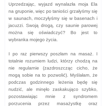
Uprzedzając, wyjazd wynalazła moja Ela
na gruponie, więc po taniości grzałyśmy się
w saunach, moczyłyśmy się w basenach i
jacuzzi. Swoją drogą, czy saunie parowej
można się oświadczyć? Bo jest to
wybranka mojego życia.
I po raz pierwszy poszłam na masaż. I
totalnie rozumiem ludzi, którzy chodzą na
nie regularnie (zazdroszcząc cicho, że
mogą sobie na to pozwolić). Myślałam, że
podczas godzinnego leżenia będę się
nudzić, ale minęło zaskakująco szybko,
pozostawiając mnie z syndromem
porzucenia przez masażystkę oraz