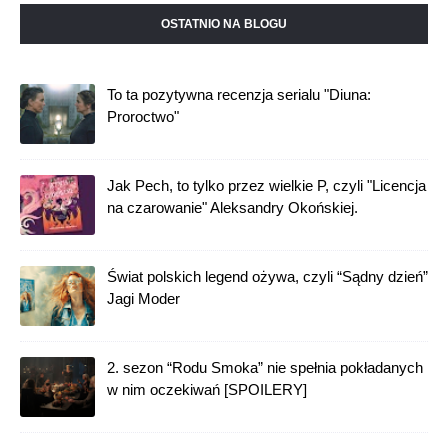
OSTATNIO NA BLOGU
To ta pozytywna recenzja serialu "Diuna:
Proroctwo"
Jak Pech, to tylko przez wielkie P, czyli "Licencja
na czarowanie" Aleksandry Okońskiej.
Świat polskich legend ożywa, czyli “Sądny dzień”
Jagi Moder
2. sezon “Rodu Smoka” nie spełnia pokładanych
w nim oczekiwań [SPOILERY]