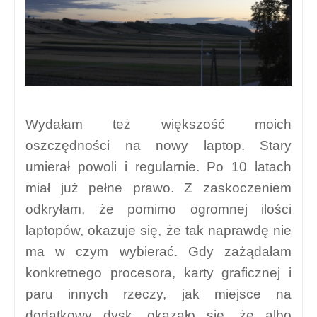
Wydałam też większość moich
oszczędności na nowy laptop. Stary
umierał powoli i regularnie. Po 10 latach
miał już pełne prawo. Z zaskoczeniem
odkryłam, że pomimo ogromnej ilości
laptopów, okazuje się, że tak naprawdę nie
ma w czym wybierać. Gdy zażądałam
konkretnego procesora, karty graficznej i
paru innych rzeczy, jak miejsce na
dodatkowy dysk, okazało się, że albo